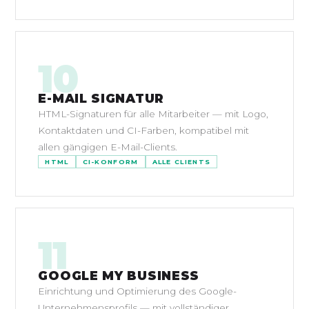
10
E-MAIL SIGNATUR
HTML-Signaturen für alle Mitarbeiter — mit Logo,
Kontaktdaten und CI-Farben, kompatibel mit
allen gängigen E-Mail-Clients.
HTML
CI-KONFORM
ALLE CLIENTS
11
GOOGLE MY BUSINESS
Einrichtung und Optimierung des Google-
Unternehmensprofils — mit vollständiger