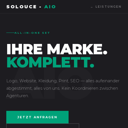
SOLOUCE -
AIO
← LEISTUNGEN
ALL-IN-ONE SET
IHRE MARKE.
KOMPLETT.
AIO
Logo, Website, Kleidung, Print, SEO — alles aufeinander
abgestimmt, alles von uns. Kein Koordinieren zwischen
Agenturen.
JETZT ANFRAGEN