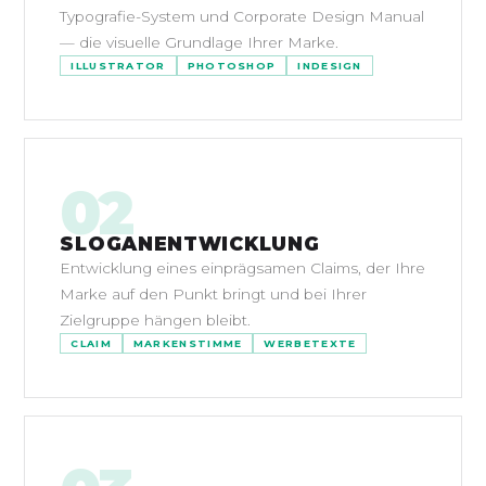
Typografie-System und Corporate Design Manual
— die visuelle Grundlage Ihrer Marke.
ILLUSTRATOR
PHOTOSHOP
INDESIGN
02
SLOGANENTWICKLUNG
Entwicklung eines einprägsamen Claims, der Ihre
Marke auf den Punkt bringt und bei Ihrer
Zielgruppe hängen bleibt.
CLAIM
MARKENSTIMME
WERBETEXTE