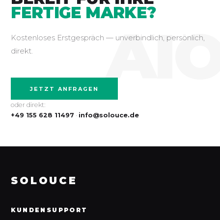
FERTIGE MARKE?
AI
Kostenloses Erstgespräch — unverbindlich, persönlich,
direkt.
JETZT ANFRAGEN
oder direkt:
+49 155 628 11497
·
info@solouce.de
SOLOUCE
KUNDENSUPPORT